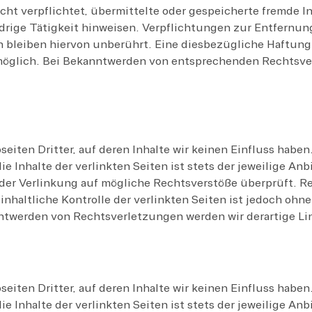
icht verpflichtet, übermittelte oder gespeicherte fremde
idrige Tätigkeit hinweisen. Verpflichtungen zur Entfernu
 bleiben hiervon unberührt. Eine diesbezügliche Haftung 
möglich. Bei Bekanntwerden von entsprechenden Rechtsver
eiten Dritter, auf deren Inhalte wir keinen Einfluss haben
 Inhalte der verlinkten Seiten ist stets der jeweilige Anbi
der Verlinkung auf mögliche Rechtsverstöße überprüft. R
inhaltliche Kontrolle der verlinkten Seiten ist jedoch ohn
ntwerden von Rechtsverletzungen werden wir derartige L
eiten Dritter, auf deren Inhalte wir keinen Einfluss haben
 Inhalte der verlinkten Seiten ist stets der jeweilige Anbi