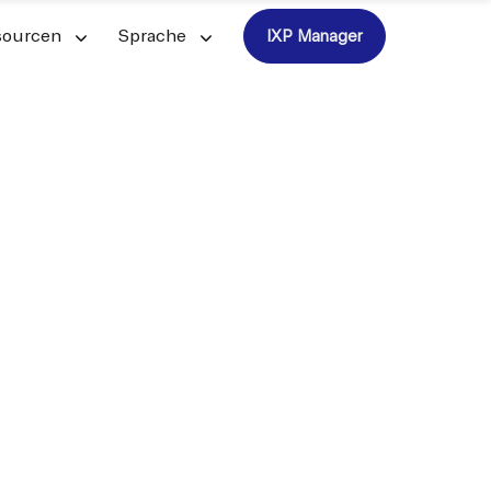
sourcen
Sprache
IXP Manager