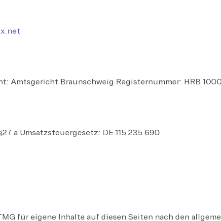
ix.net
icht: Amtsgericht Braunschweig Registernummer: HRB 100
27 a Umsatzsteuergesetz: DE 115 235 690
 TMG für eigene Inhalte auf diesen Seiten nach den allgeme